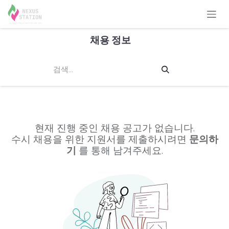
콘텐츠로 건너뛰기
채용 정보
현재 진행 중인 채용 공고가 없습니다.
수시 채용을 위한 지원서를 제출하시려면
문의하
기
를 통해 남겨주세요.