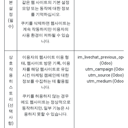
본
같은 웹 사이트의 기본 설정
설
모양 또는 동작에 대한 정보
정
를 기억하십시오.
(필
쿠키를 삭제하면 웹사이트는
수)
계속 작동하지만 이용자의
사용 환경이 저하될 수 있습
니다.
상
이용자의 웹사이트 이용 형
im_livechat_previous_oper
호
태, 웹사이트 방문 기록, 이용
(Odoo)
작
자를 해당 웹사이트로 유입
utm_campaign (Odoo)
용
시킨 마케팅 캠페인에 대한
utm_source (Odoo)
히
정보를 수집하는 데 활용됩
utm_medium (Odoo)
스
니다.
토
쿠키를 허용하지 않는 경우
리
에도 웹사이트는 정상적으로
(선
동작하지만, 일부 기능은 사
택
용하지 못할 수 있습니다.
사
항)