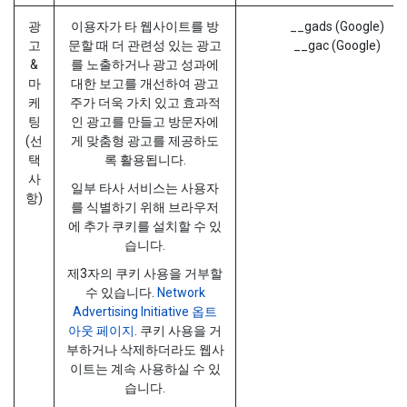
광
이용자가 타 웹사이트를 방
__gads (Google)
고
문할 때 더 관련성 있는 광고
__gac (Google)
&
를 노출하거나 광고 성과에
마
대한 보고를 개선하여 광고
케
주가 더욱 가치 있고 효과적
팅
인 광고를 만들고 방문자에
(선
게 맞춤형 광고를 제공하도
택
록 활용됩니다.
사
일부 타사 서비스는 사용자
항)
를 식별하기 위해 브라우저
에 추가 쿠키를 설치할 수 있
습니다.
제3자의 쿠키 사용을 거부할
수 있습니다.
Network
Advertising Initiative 옵트
아웃 페이지
. 쿠키 사용을 거
부하거나 삭제하더라도 웹사
이트는 계속 사용하실 수 있
습니다.