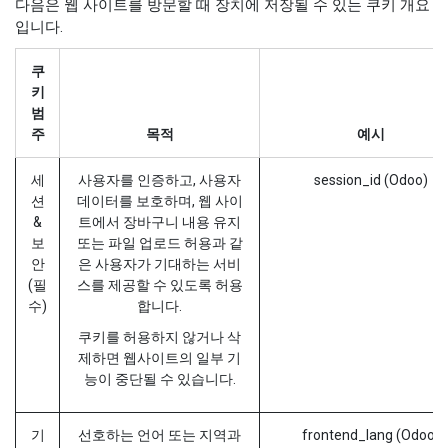
다음은 웹 사이트를 방문할 때 장치에 저장될 수 있는 쿠키 개요
입니다.
쿠
키
범
주
목적
예시
세
사용자를 인증하고, 사용자
session_id (Odoo)
션
데이터를 보호하며, 웹 사이
&
트에서 장바구니 내용 유지
보
또는 파일 업로드 허용과 같
안
은 사용자가 기대하는 서비
(필
스를 제공할 수 있도록 허용
수)
합니다.
쿠키를 허용하지 않거나 삭
제하면 웹사이트의 일부 기
능이 중단될 수 있습니다.
기
선호하는 언어 또는 지역과
frontend_lang (Odoo)