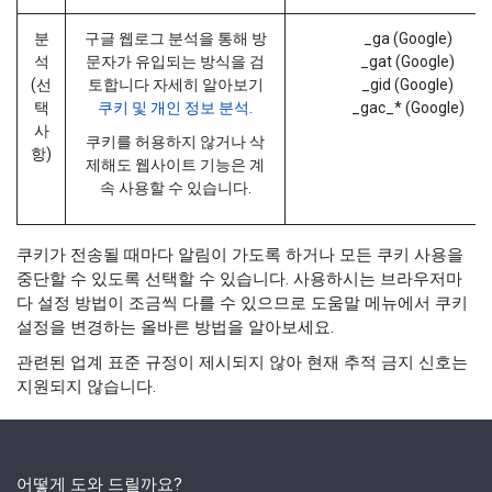
분
구글 웹로그 분석을 통해 방
_ga (Google)
석
문자가 유입되는 방식을 검
_gat (Google)
(선
토합니다 자세히 알아보기
_gid (Google)
택
쿠키 및 개인 정보 분석.
_gac_* (Google)
사
쿠키를 허용하지 않거나 삭
항)
제해도 웹사이트 기능은 계
속 사용할 수 있습니다.
쿠키가 전송될 때마다 알림이 가도록 하거나 모든 쿠키 사용을
중단할 수 있도록 선택할 수 있습니다. 사용하시는 브라우저마
다 설정 방법이 조금씩 다를 수 있으므로 도움말 메뉴에서 쿠키
설정을 변경하는 올바른 방법을 알아보세요.
관련된 업계 표준 규정이 제시되지 않아 현재 추적 금지 신호는
지원되지 않습니다.
어떻게 도와 드릴까요?