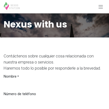
Ir al contenido
Nexus with us
Contáctenos sobre cualquier cosa relacionada con
nuestra empresa o servicios.
Haremos todo lo posible por responderle a la brevedad.
Nombre
*
Número de teléfono