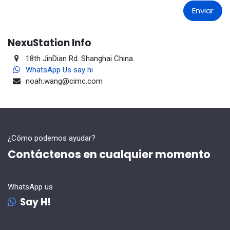
Enviar
NexuStation Info
18th
JinDian Rd. Shanghai China.
WhatsApp Us say hi
noah.wang@cimc.com
¿Cómo podemos ayudar?
Contáctenos en cualquier momento
WhatsApp us
Say H!